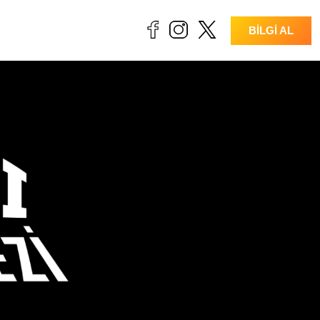
BİLGİ AL