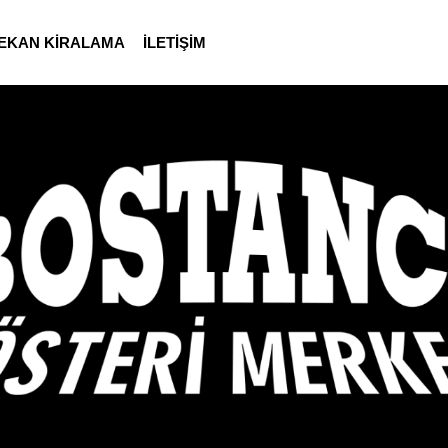
EKAN KİRALAMA
İLETİŞİM