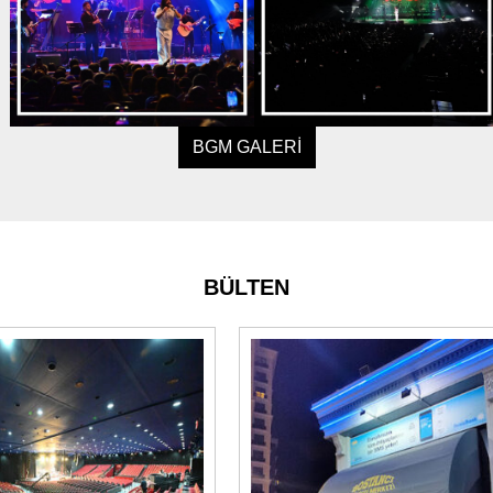
BGM GALERİ
BÜLTEN