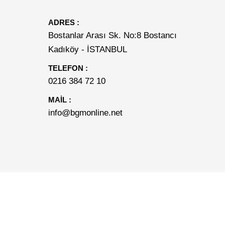
ADRES :
Bostanlar Arası Sk. No:8 Bostancı
Kadıköy - İSTANBUL
TELEFON :
0216 384 72 10
MAİL :
info@bgmonline.net