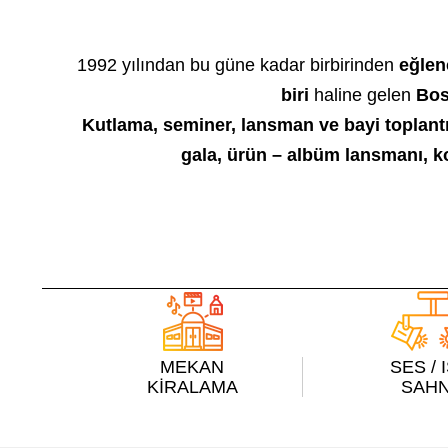
1992 yılından bu güne kadar birbirinden
eğlen
biri
haline gelen
Bos
Kutlama, seminer, lansman ve bayi toplantıla
gala, ürün – albüm lansmanı, ko
MEKAN
SES / 
KİRALAMA
SAH