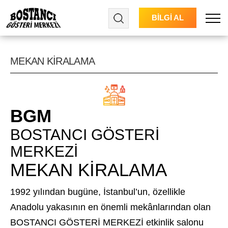
BİLGİ AL
Menu
MEKAN KİRALAMA
BGM
BOSTANCI GÖSTERİ
MERKEZİ
MEKAN KİRALAMA
1992 yılından bugüne, İstanbul’un, özellikle
Anadolu yakasının en önemli mekânlarından olan
BOSTANCI GÖSTERİ MERKEZİ etkinlik salonu