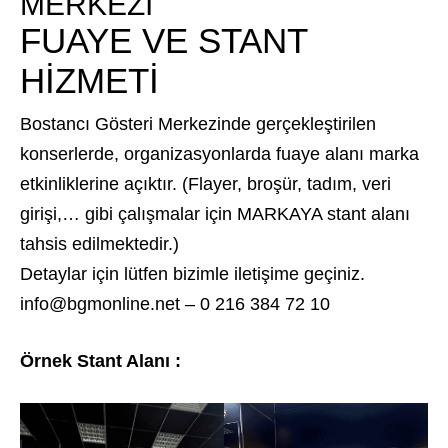
MERKEZİ
FUAYE VE STANT
HİZMETİ
Bostancı Gösteri Merkezinde gerçekleştirilen
konserlerde, organizasyonlarda fuaye alanı marka
etkinliklerine açıktır. (Flayer, broşür, tadım, veri
girişi,… gibi çalışmalar için MARKAYA stant alanı
tahsis edilmektedir.)
Detaylar için lütfen bizimle iletişime geçiniz.
info@bgmonline.net – 0 216 384 72 10
Örnek
Stant Alanı
: