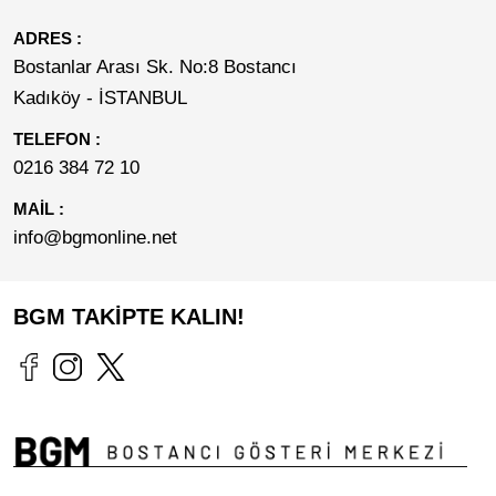
ADRES :
Bostanlar Arası Sk. No:8 Bostancı
Kadıköy - İSTANBUL
TELEFON :
0216 384 72 10
MAİL :
info@bgmonline.net
BGM TAKİPTE KALIN!