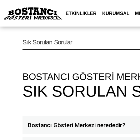
ETKİNLİKLER
KURUMSAL
M
Sık Sorulan Sorular
BOSTANCI GÖSTERİ MER
SIK SORULAN 
Bostancı Gösteri Merkezi nerededir?