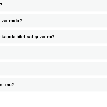
m?
 var mıdır?
kapıda bilet satışı var mı?
iyor mu?