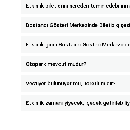
Etkinlik biletlerini nereden temin edebiliri
Bostancı Gösteri Merkezinde Biletix gişesi
Etkinlik günü Bostancı Gösteri Merkezinde 
Otopark mevcut mudur?
Vestiyer bulunuyor mu, ücretli midir?
Etkinlik zamanı yiyecek, içecek getirilebil