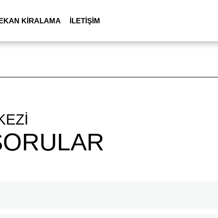
EKAN KİRALAMA
İLETİŞİM
KEZİ
SORULAR