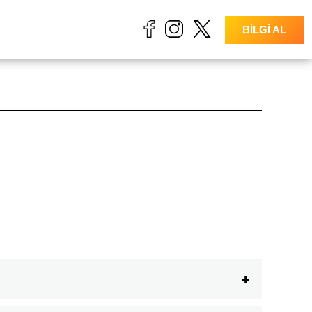
BİLGİ AL