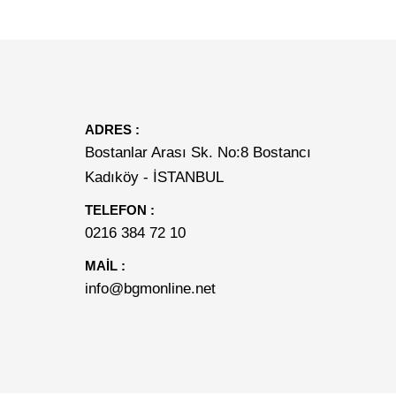
ADRES :
Bostanlar Arası Sk. No:8 Bostancı
Kadıköy - İSTANBUL
TELEFON :
0216 384 72 10
MAİL :
info@bgmonline.net