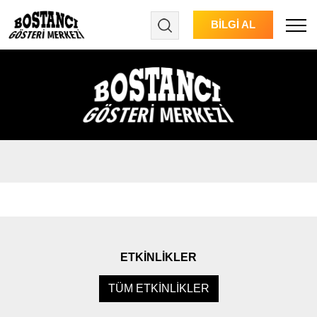
BİLGİ AL
Menu
ETKİNLİKLER
TÜM ETKİNLİKLER