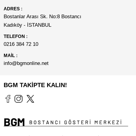
ADRES :
Bostanlar Arası Sk. No:8 Bostancı
Kadıköy - İSTANBUL
TELEFON :
0216 384 72 10
MAİL :
info@bgmonline.net
BGM TAKİPTE KALIN!