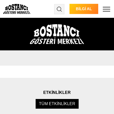
BİLGİ AL
Menu
ETKİNLİKLER
TÜM ETKİNLİKLER