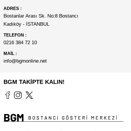
ADRES :
Bostanlar Arası Sk. No:8 Bostancı
Kadıköy - İSTANBUL
TELEFON :
0216 384 72 10
MAİL :
info@bgmonline.net
BGM TAKİPTE KALIN!