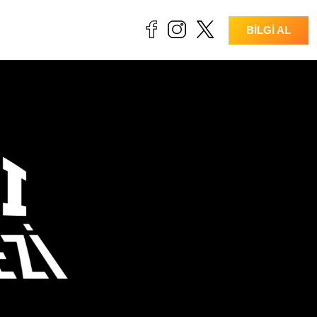
BİLGİ AL