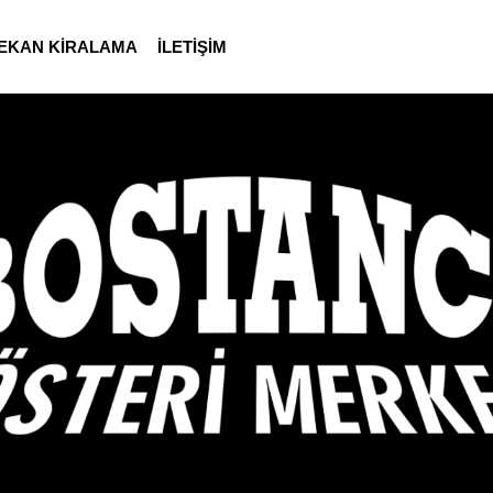
EKAN KİRALAMA
İLETİŞİM