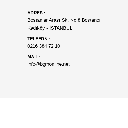
ADRES :
Bostanlar Arası Sk. No:8 Bostancı
Kadıköy - İSTANBUL
TELEFON :
0216 384 72 10
MAİL :
info@bgmonline.net