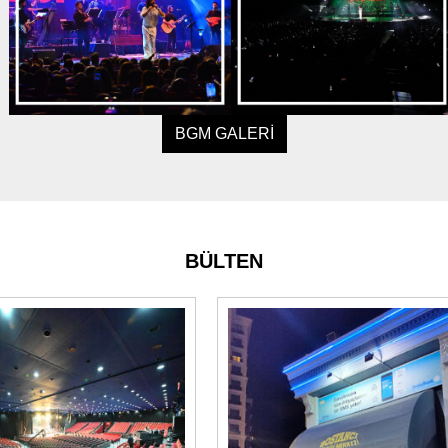
BGM GALERİ
BÜLTEN