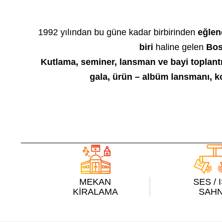
1992 yılından bu güne kadar birbirinden
eğlen
biri
haline gelen
Bos
Kutlama, seminer, lansman ve bayi toplantıla
gala, ürün – albüm lansmanı, ko
MEKAN
SES / 
KİRALAMA
SAH