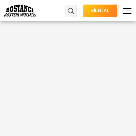
BİLGİ AL
Menu