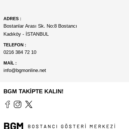
ADRES :
Bostanlar Arası Sk. No:8 Bostancı
Kadıköy - İSTANBUL
TELEFON :
0216 384 72 10
MAİL :
info@bgmonline.net
BGM TAKİPTE KALIN!