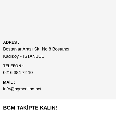
ADRES :
Bostanlar Arası Sk. No:8 Bostancı
Kadıköy - İSTANBUL
TELEFON :
0216 384 72 10
MAİL :
info@bgmonline.net
BGM TAKİPTE KALIN!