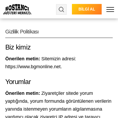
BİLGİ AL
Menu
Gizlilik Politikası
Biz kimiz
Önerilen metin:
Sitemizin adresi:
https://www.bgmonline.net.
Yorumlar
Önerilen metin:
Ziyaretçiler sitede yorum
yaptığında, yorum formunda görüntülenen verilerin
yanında istenmeyen yorumların algılanmasına
yardımcı olacak ziyaretçi IP adresi ve tarayıcı